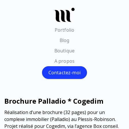
Portfolio
Blog
Boutique
A propos
Contactez-moi
Brochure Palladio * Cogedim
Réalisation d’une brochure (32 pages) pour un
complexe immobilier (Palladio) au Plessis-Robinson.
Projet réalisé pour Cogedim, via l’agence Box conseil.