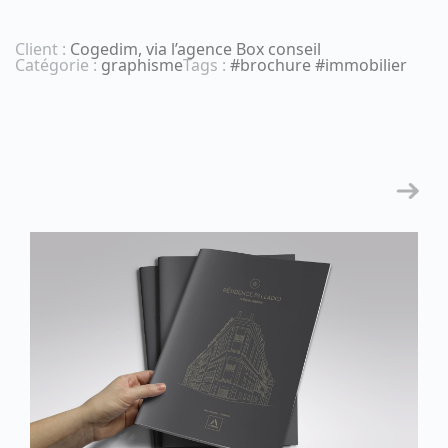
Client :
Cogedim, via l’agence Box conseil
Catégorie :
graphisme
Tags :
#brochure #immobilier