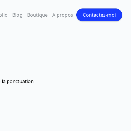
olio
Blog
Boutique
A propos
Contactez-moi
e la ponctuation